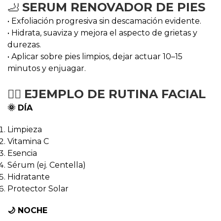
🦶
SERUM RENOVADOR DE PIES
• Exfoliación progresiva sin descamación evidente.
• Hidrata, suaviza y mejora el aspecto de grietas y
durezas.
• Aplicar sobre pies limpios, dejar actuar 10–15
minutos y enjuagar.
🧖‍♀️
EJEMPLO DE RUTINA FACIAL
🌞 DÍA
Limpieza
Vitamina C
Esencia
Sérum (ej. Centella)
Hidratante
Protector Solar
🌙 NOCHE