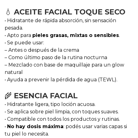
💧
ACEITE FACIAL TOQUE SECO
• Hidratante de rápida absorción, sin sensación
pesada.
• Apto para
pieles grasas, mixtas o sensibles
.
• Se puede usar:
– Antes o después de la crema
– Como último paso de la rutina nocturna
– Mezclado con base de maquillaje para un glow
natural
• Ayuda a prevenir la pérdida de agua (TEWL).
🌾
ESENCIA FACIAL
• Hidratante ligera, tipo loción acuosa.
• Se aplica sobre piel limpia, con toques suaves.
• Compatible con todos los productos y rutinas.
•
No hay dosis máxima
: podés usar varias capas si
tu piel lo necesita.