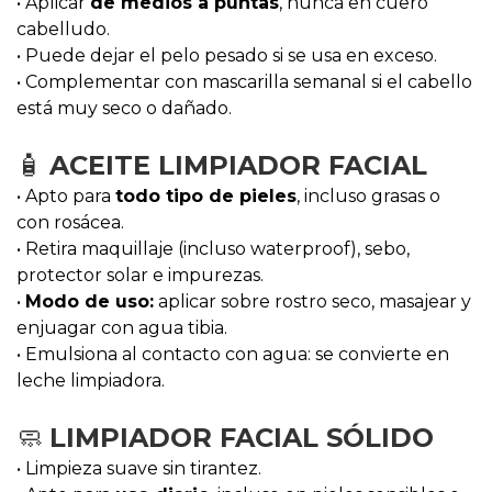
• Aplicar
de medios a puntas
, nunca en cuero
cabelludo.
• Puede dejar el pelo pesado si se usa en exceso.
• Complementar con mascarilla semanal si el cabello
está muy seco o dañado.
🧴
ACEITE LIMPIADOR FACIAL
• Apto para
todo tipo de pieles
, incluso grasas o
con rosácea.
• Retira maquillaje (incluso waterproof), sebo,
protector solar e impurezas.
•
Modo de uso:
aplicar sobre rostro seco, masajear y
enjuagar con agua tibia.
• Emulsiona al contacto con agua: se convierte en
leche limpiadora.
🧼
LIMPIADOR FACIAL SÓLIDO
• Limpieza suave sin tirantez.