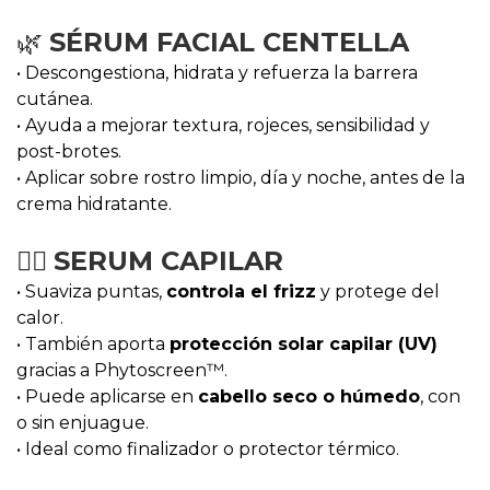
🌿
SÉRUM FACIAL CENTELLA
• Descongestiona, hidrata y refuerza la barrera
cutánea.
• Ayuda a mejorar textura, rojeces, sensibilidad y
post-brotes.
• Aplicar sobre rostro limpio, día y noche, antes de la
crema hidratante.
💆‍♀️
SERUM CAPILAR
• Suaviza puntas,
controla el frizz
y protege del
calor.
• También aporta
protección solar capilar (UV)
gracias a Phytoscreen™.
• Puede aplicarse en
cabello seco o húmedo
, con
o sin enjuague.
• Ideal como finalizador o protector térmico.