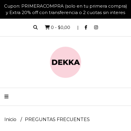
Cupon: PRIMERACOMPRA (solo en tu primera compra)
y Extra 20% off con transferencia o 2 cuotas sin interes
0
-
$0,00
Inicio
PREGUNTAS FRECUENTES