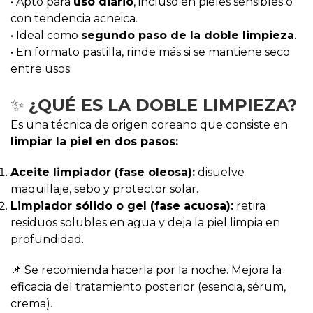
• Apto para
uso diario
, incluso en pieles sensibles o
con tendencia acneica.
• Ideal como
segundo paso de la doble limpieza
.
• En formato pastilla, rinde más si se mantiene seco
entre usos.
✨
¿QUÉ ES LA DOBLE LIMPIEZA?
Es una técnica de origen coreano que consiste en
limpiar la piel en dos pasos:
Aceite limpiador (fase oleosa):
disuelve
maquillaje, sebo y protector solar.
Limpiador sólido o gel (fase acuosa):
retira
residuos solubles en agua y deja la piel limpia en
profundidad.
📌 Se recomienda hacerla por la noche. Mejora la
eficacia del tratamiento posterior (esencia, sérum,
crema).