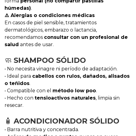
forma
personal (no compartir pastillas
húmedas)
.
⚠️ Alergias o condiciones médicas
En casos de piel sensible, tratamientos
dermatológicos, embarazo o lactancia,
recomendamos
consultar con un profesional de
salud
antes de usar.
🧼
SHAMPOO SÓLIDO
• No necesita vinagre ni período de adaptación.
• Ideal para
cabellos con rulos, dañados, alisados
o teñidos
.
• Compatible con el
método low poo
.
• Hecho con
tensioactivos naturales
, limpia sin
resecar.
🧴
ACONDICIONADOR SÓLIDO
• Barra nutritiva y concentrada.