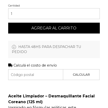
Cantidad
AGREGAR AL CARRITO
HASTA 48HS PARA DESPACHAR TU
PEDIDO
Calculá el costo de envío
CALCULAR
Aceite Limpiador – Desmaquillante Facial
Coreano (125 ml)
Inspirado en fórmulas asiáticas, este