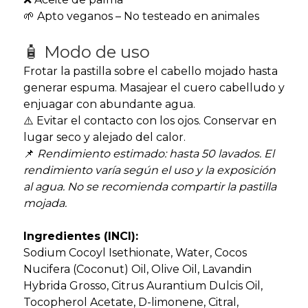
🌱 Apto veganos – No testeado en animales
🧴 Modo de uso
Frotar la pastilla sobre el cabello mojado hasta
generar espuma. Masajear el cuero cabelludo y
enjuagar con abundante agua.
⚠️ Evitar el contacto con los ojos. Conservar en
lugar seco y alejado del calor.
📌
Rendimiento estimado: hasta 50 lavados. El
rendimiento varía según el uso y la exposición
al agua. No se recomienda compartir la pastilla
mojada.
Ingredientes (INCI):
Sodium Cocoyl Isethionate, Water, Cocos
Nucifera (Coconut) Oil, Olive Oil, Lavandin
Hybrida Grosso, Citrus Aurantium Dulcis Oil,
Tocopherol Acetate, D-limonene, Citral,