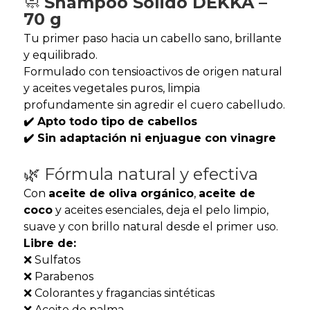
🧼
Shampoo Sólido DEKKA –
70 g
Tu primer paso hacia un cabello sano, brillante
y equilibrado.
Formulado con tensioactivos de origen natural
y aceites vegetales puros, limpia
profundamente sin agredir el cuero cabelludo.
✔️ Apto todo tipo de cabellos
✔️ Sin adaptación ni enjuague con vinagre
🌿 Fórmula natural y efectiva
Con
aceite de oliva orgánico
,
aceite de
coco
y aceites esenciales, deja el pelo limpio,
suave y con brillo natural desde el primer uso.
Libre de:
❌ Sulfatos
❌ Parabenos
❌ Colorantes y fragancias sintéticas
❌ Aceite de palma