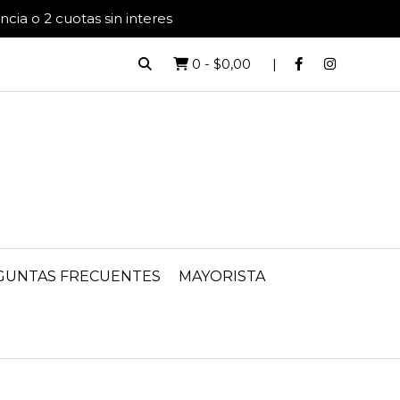
ia o 2 cuotas sin interes
0
-
$0,00
GUNTAS FRECUENTES
MAYORISTA