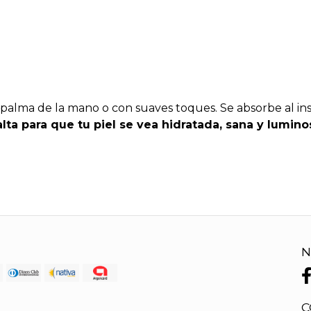
la palma de la mano o con suaves toques. Se absorbe al in
lta para que tu piel se vea hidratada, sana y lumino
N
C