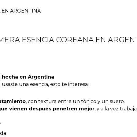
 EN ARGENTINA
MERA ESENCIA COREANA EN ARGEN
a hecha en Argentina
a usaste una esencia, esto te interesa:
ratamiento
, con textura entre un tónico y un suero.
 que vienen después penetren mejor
, y a la vez traba
?
ada