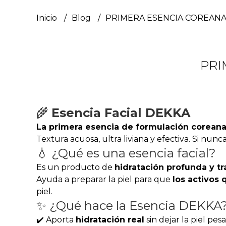
Inicio
Blog
PRIMERA ESENCIA COREANA
PRI
🌾
Esencia Facial DEKKA
La primera esencia de formulación corean
Textura acuosa, ultra liviana y efectiva. Si nunc
💧 ¿Qué es una esencia facial?
Es un producto de
hidratación profunda y t
Ayuda a preparar la piel para que
los activos
piel.
✨ ¿Qué hace la Esencia DEKKA
✔️ Aporta
hidratación real
sin dejar la piel pes