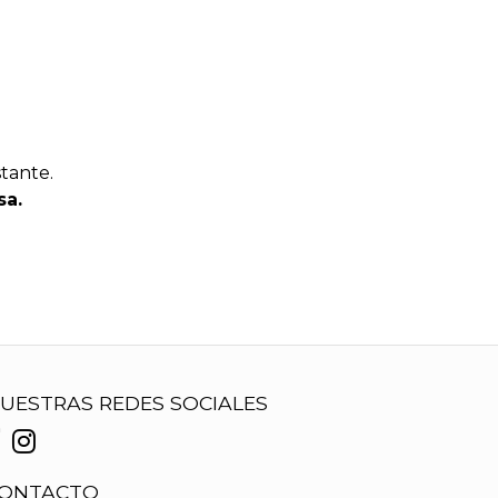
stante.
sa.
UESTRAS REDES SOCIALES
ONTACTO