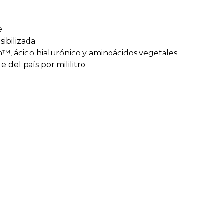
e
sibilizada
in™, ácido hialurónico y aminoácidos vegetales
 del país por mililitro