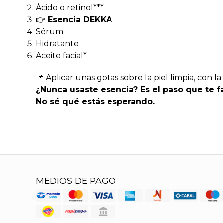
Ácido o retinol***
👉
Esencia DEKKA
Sérum
Hidratante
Aceite facial*
📌 Aplicar unas gotas sobre la piel limpia, con 
¿Nunca usaste esencia? Es el paso que te fa
No sé qué estás esperando.
MEDIOS DE PAGO