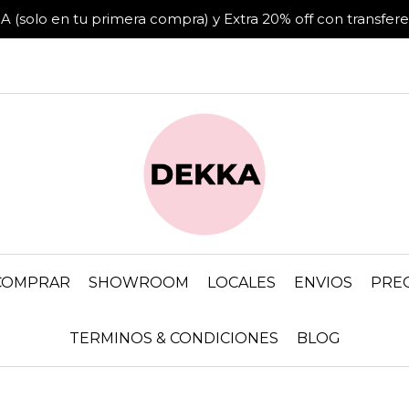
lo en tu primera compra) y Extra 20% off con transferenc
COMPRAR
SHOWROOM
LOCALES
ENVIOS
PRE
TERMINOS & CONDICIONES
BLOG